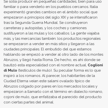
Se solía producir en pequeñas cantidades, bien para uso
familiar o para venderlo en los pueblos cercanos. Italia
experimentó grandes cambios en el ámbito social que
empezaron a principios del siglo XIX y se intensificaron
tras la Segunda Guerra Mundial. Se construyeron
carreteras y autopistas, y los coches y camiones
sustituyeron a las mulas y los caballos. La gente viajaba
más, y las mercancías también: los productos regionales
se empezaron a vender en más sitios y llegaron a las
ciudades principales. El embutido del que estamos
hablando se empezó a vender al otro lado de los montes
Abruzos, y llegó hasta Roma. De hecho, es ahí donde se
bautizó esta especialidad con el nombre actual,
Coglioni
di Mulo
(testículos de mulo). Su peculiar forma es lo que
inspiró a los romanos. Al parecer, los habitantes de la
Ciudad Eterna veían este salami ovalado típico de
Abruzos colgado por pares en los mercados locales y
empezaron a llamarlo con el término en dialecto romano,
cojoni de mulo, que enfatizaba el parecido del producto
con ciertas partes del animal.