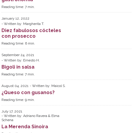
Reading time:
7
min.
January 12, 2022
Written by:
Margherita T.
Diez fabulosos cócteles
con prosecco
Reading time:
6
min.
September 24, 2021
Written by:
Ernesto H.
Bigoli in salsa
Reading time:
7
min.
August 04, 2021
Written by:
Maicol S.
¿Queso con gusanos?
Reading time:
9
min.
July 17, 2021
Written by:
Adriano Ravera & Elma
Schena
La Merenda Sinoira