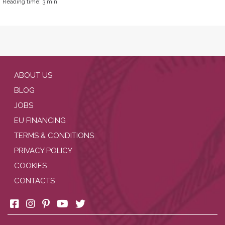
Reading time:
3
min.
ABOUT US
BLOG
JOBS
EU FINANCING
TERMS & CONDITIONS
PRIVACY POLICY
COOKIES
CONTACTS