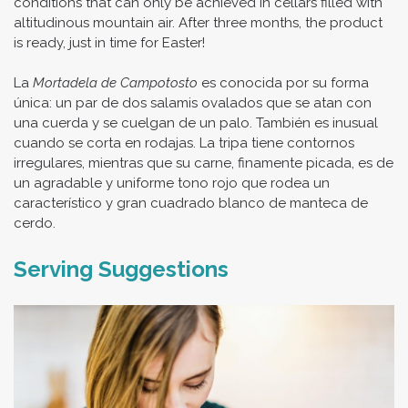
conditions that can only be achieved in cellars filled with
altitudinous mountain air. After three months, the product
is ready, just in time for Easter!
La
Mortadela de Campotosto
es conocida por su forma
única: un par de dos salamis ovalados que se atan con
una cuerda y se cuelgan de un palo. También es inusual
cuando se corta en rodajas. La tripa tiene contornos
irregulares, mientras que su carne, finamente picada, es de
un agradable y uniforme tono rojo que rodea un
característico y gran cuadrado blanco de manteca de
cerdo.
Serving Suggestions