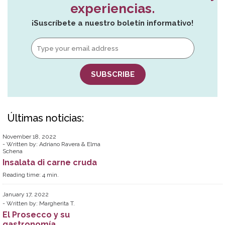
experiencias.
¡Suscríbete a nuestro boletín informativo!
Últimas noticias:
November 18, 2022
Written by:
Adriano Ravera & Elma
Schena
Insalata di carne cruda
Reading time:
4
min.
January 17, 2022
Written by:
Margherita T.
El Prosecco y su
gastronomía