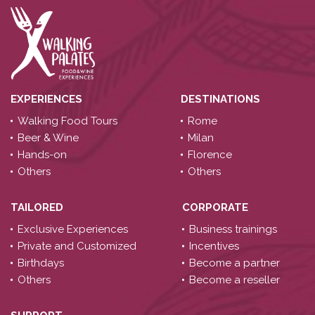
EXPERIENCES
DESTINATIONS
Walking Food Tours
Rome
Beer & Wine
Milan
Hands-on
Florence
Others
Others
TAILORED
CORPORATE
Exclusive Experiences
Business trainings
Private and Customized
Incentives
Birthdays
Become a partner
Others
Become a reseller