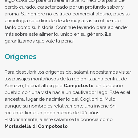
algo colorido para un salami italiano hecho a partir de
cerdo curado, caracterizado por un profundo sabor y
aroma. Su nombre no es truco comercial alguno, pues su
etimología se extiende desde muy atrás en el tiempo,
tanto como su historia. Continúe leyendo para aprender
más sobre este alimento, único en su género. ¡Le
garantizamos que vale la pena!
Orígenes
Para descubrir los orígenes del salami, necesitamos visitar
los paisajes montañosos de la región italiana central de
Abruzzo, la cual alberga a
Campotosto
, un pequeño
pueblo con una vista hacia un cautivador lago. Este es el
ancestral lugar de nacimiento del Coglioni di Mulo,
aunque su nombre es relativamente una invención
reciente, tiene un poco menos de 100 años.
Históricamente, a este salami se le conocía como
Mortadella di Compotosto
.